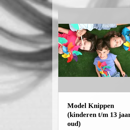
Model Knippen
(kinderen t/m 13 jaa
oud)