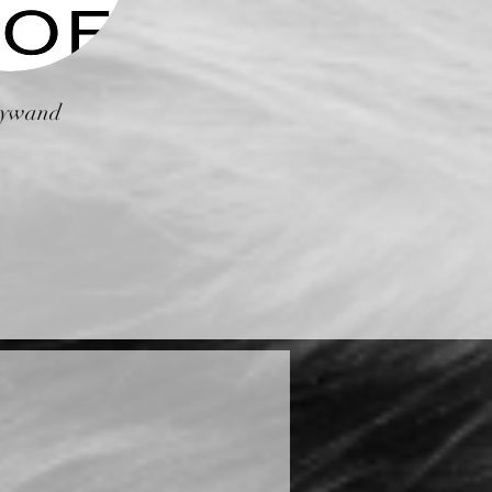
ywand