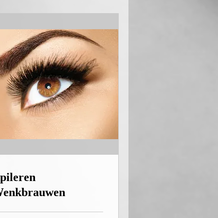
pileren
enkbrauwen