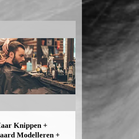
aar Knippen +
aard Modelleren +