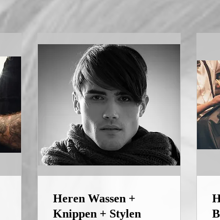
Heren Wassen +
H
Knippen + Stylen
B