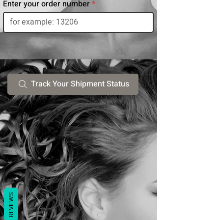
Enter your order number
Track Your Shipment Status
REVIEWS