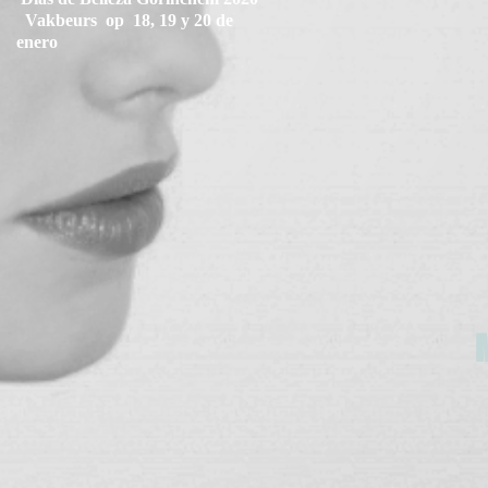
Vakbeurs op 18, 19 y 20 de
enero