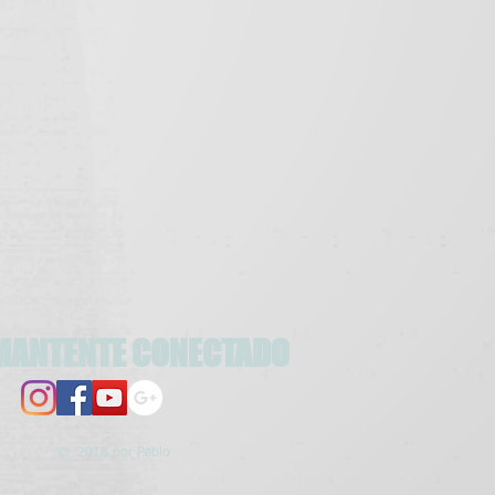
MANTENTE CONECTADO
© 2016 por Pablo