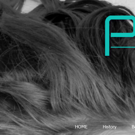
HOME
History
B