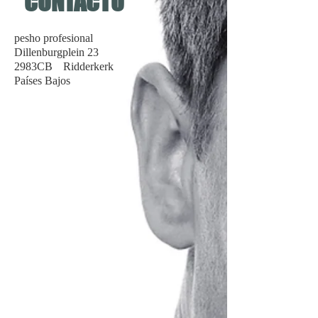
CONTACTO
pesho profesional
Dillenburgplein 23
2983CB
Ridderkerk
Países Bajos