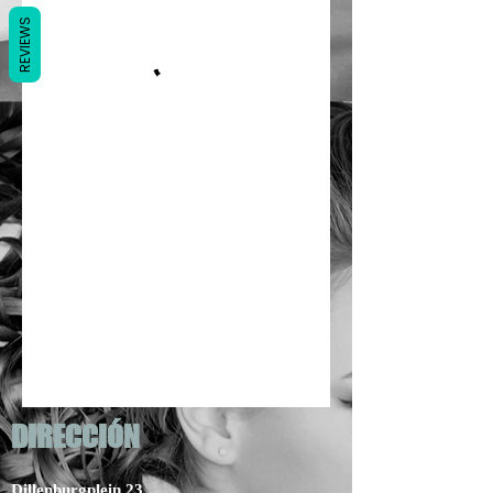
REVIEWS
DIRECCIÓN
Dillenburgplein 23