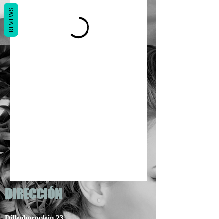
REVIEWS
DIRECCIÓN
Dillenburgplein 23