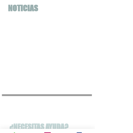
NOTICIAS
THE HAIR X-PERIENCE 11 EN 12 JUNI
2023 EVENEMENTENHAL
GORINCHEM
Ontmoet ons op Stand D19
THE HAIR X-PERIENCE 12 EN 13 JUNI
2022 EVENEMENTENHAL GORINCHEM
Ontmoet ons op Stand 106
Días de Belleza Gorinchem 2020
Vakbeurs op 18, 19 y 20 de enero
¿NECESITAS AYUDA?