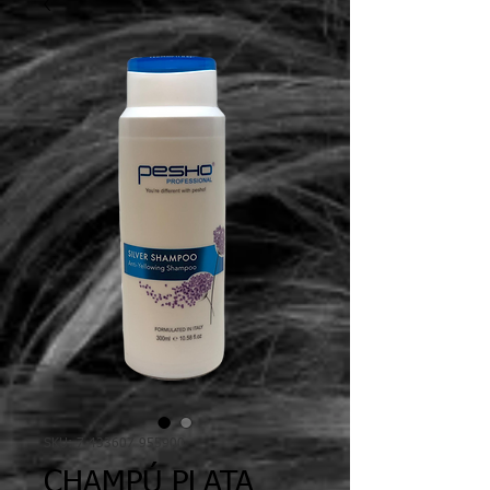
SKU: 7 433607 955900
CHAMPÚ PLATA