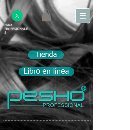
PARA
PROFESIONALE
S
Tienda
Libro en línea
®