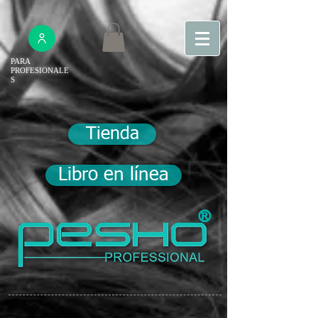
PARA
PROFESIONALE
S
Tienda
Libro en línea
®