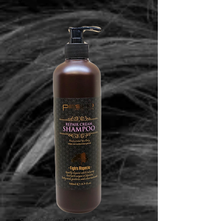
SKU: ART-NO.ARG0013