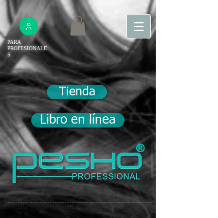
PARA
PROFESIONALE
S
Tienda
Libro en línea
®