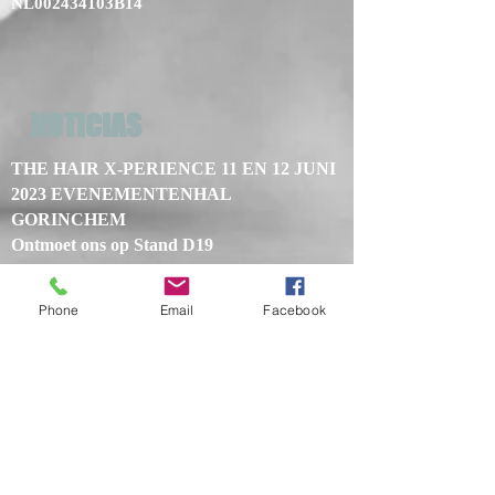
NL002434103B14
NOTICIAS
THE HAIR X-PERIENCE 11 EN 12 JUNI
2023 EVENEMENTENHAL
GORINCHEM
Ontmoet ons op Stand D19
THE HAIR X-PERIENCE 12 EN 13 JUNI
2022 EVENEMENTENHAL GORINCHEM
Phone
Email
Facebook
Ontmoet ons op Stand 106
Días de Belleza Gorinchem 2020
Vakbeurs op 18, 19 y 20 de enero