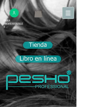
PARA
PROFESIONALE
S
Tienda
Libro en línea
®