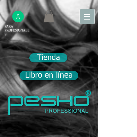
PARA
PROFESIONALE
S
Tienda
Libro en línea
®