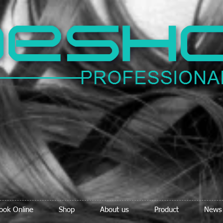
ook Online
Shop
About us
Product
News