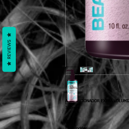
REVIEWS
ACONDICIONADOR EXTRA VOLUMI
300ml
(ES)
Descripción: