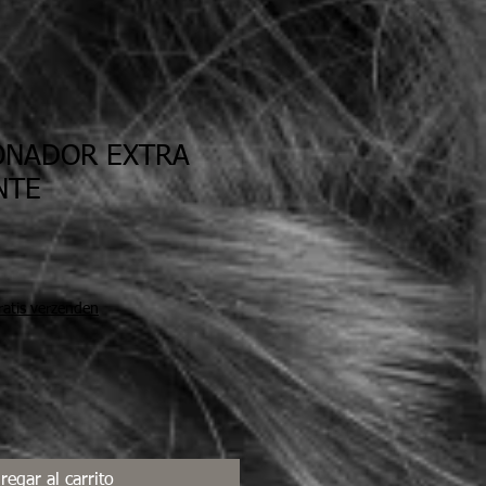
ONADOR EXTRA
NTE
ratis verzenden
regar al carrito