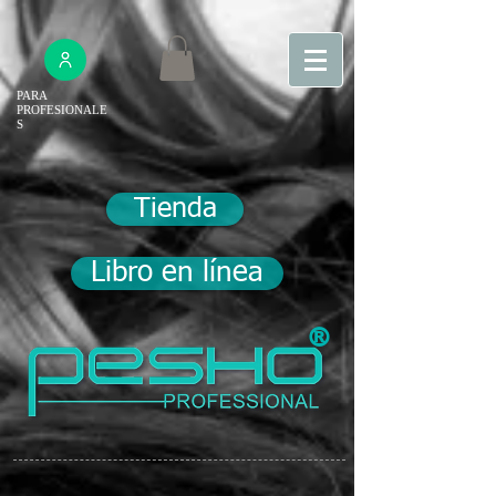
PARA
PROFESIONALE
S
Tienda
Libro en línea
®