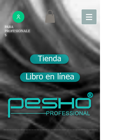
PARA
PROFESIONALE
S
Tienda
Libro en línea
®