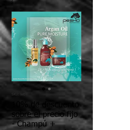
SKU: set
10% de descuento
sobre el precio fijo
- Champú +