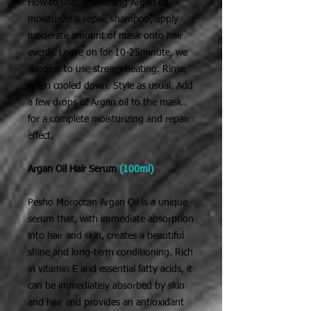
How to use: After using Argan oil
moisturize & repair shampoo, apply
moderate amount of mask onto hair
evenly. Leave on for 10-25minute, we
suggest to use stream heating. Rinse
when cooled down. Style as usual. Add
a few drops of Argan oil to the mask
for a complete moisturizing and repair
effect.
Argan Oil Hair Serum
(100ml)
Pesho Moroccan Argan Oil is a unique
serum that, with immediate absorption
into hair and skin, creates a beautiful
shine and long-term conditioning. Rich
in vitamin E and essential fatty acids, it
can be immediately absorbed by skin
and hair and provides an antioxidant