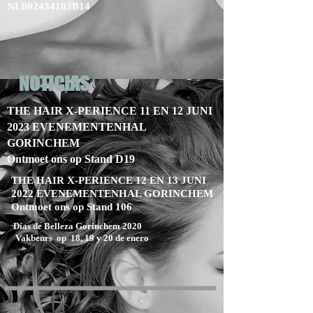
NL002434103B14
NOTICIAS
THE HAIR X-PERIENCE 11 EN 12 JUNI
2023 EVENEMENTENHAL
GORINCHEM
Ontmoet ons op Stand D19
THE HAIR X-PERIENCE 12 EN 13 JUNI
2022 EVENEMENTENHAL GORINCHEM
Ontmoet ons op Stand 106
Días de Belleza Gorinchem 2020
Vakbeurs op 18, 19 y 20 de enero