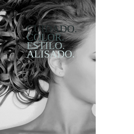
CUIDADO.
COLOR.
ESTILO.
ALISADO.